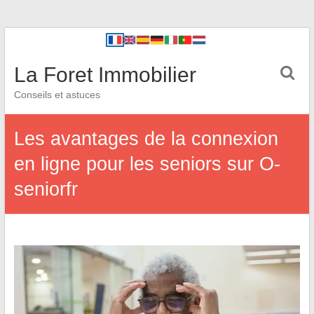
La Foret Immobilier
Conseils et astuces
Les avantages de la connexion
en ligne pour les seniors sur O-
seniorfr