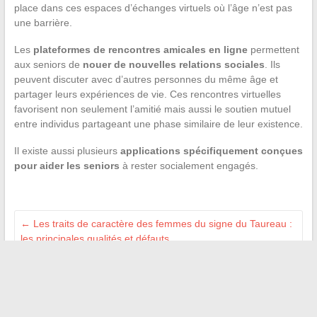
place dans ces espaces d’échanges virtuels où l’âge n’est pas
une barrière.
Les
plateformes de rencontres amicales en ligne
permettent
aux seniors de
nouer de nouvelles relations sociales
. Ils
peuvent discuter avec d’autres personnes du même âge et
partager leurs expériences de vie. Ces rencontres virtuelles
favorisent non seulement l’amitié mais aussi le soutien mutuel
entre individus partageant une phase similaire de leur existence.
Il existe aussi plusieurs
applications spécifiquement conçues
pour aider les seniors
à rester socialement engagés.
←
Les traits de caractère des femmes du signe du Taureau :
les principales qualités et défauts
Transmettre facilement des documents à l’Agirc-Arrco :
conseils pratiques pour les seniors
→