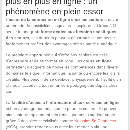
plus en plus en ligne : un
phénomène en plein essor
L’
essor de la connexion en ligne chez les seniors
a ouvert
un monde de possibilités jusqu’alors inexplorées. Grâce à O-
senior.fr, une
plateforme dédiée aux besoins spécifiques
des seniors
, ces derniers peuvent désormais se connecter
facilement et profiter des avantages offerts par le numérique.
La première opportunité qui s’offre aux seniors est celle
d’apprendre et de se former en ligne. Les
cours en ligne
permettent d’acquérir de nouvelles compétences dans divers
domaines tels que l’informatique, la santé ou encore les loisirs
créatifs. Plus besoin de se déplacer physiquement, il suffit d’un
clic pour accéder à tout un univers pédagogique depuis chez
soi.
La
facilité d’accès à l’information et aux services en ligne
est un avantage non négligeable pour les seniors. Ils peuvent
ainsi obtenir rapidement des renseignements sur leur santé
grâce à des sites spécialisés comme
Netsoins Se Connecter
(NCS), prendre rendez-vous avec leur médecin via une